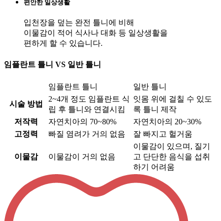
편안한 일상생활
입천장을 덮는 완전 틀니에 비해
이물감이 적어 식사나 대화 등 일상생활을
편하게 할 수 있습니다.
임플란트 틀니 VS 일반 틀니
임플란트 틀니
일반 틀니
2~4개 정도 임플란트 식
잇몸 위에 걸칠 수 있도
시술 방법
립 후 틀니와 연결시킴
록 틀니 제작
저작력
자연치아의 70~80%
자연치아의 20~30%
고정력
빠질 염려가 거의 없음
잘 빠지고 헐거움
이물감이 있으며, 질기
이물감
이물감이 거의 없음
고 단단한 음식을 섭취
하기 어려움